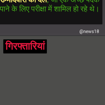
पाने के लिए परीक्षा में शामिल हो रहे थे।
@news18
गिरफ्तारियां
गिरफ्तारियां