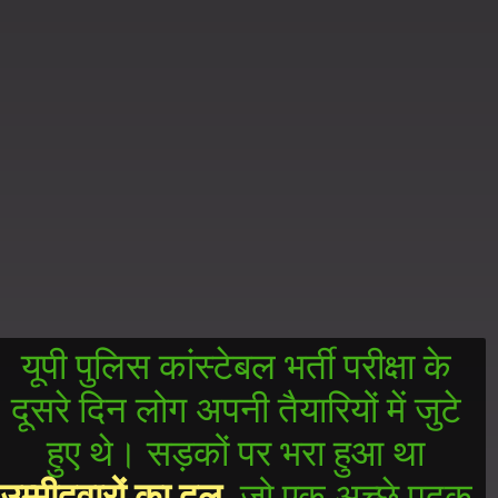
यूपी पुलिस कांस्टेबल भर्ती परीक्षा के
दूसरे दिन लोग अपनी तैयारियों में जुटे
हुए थे। सड़कों पर भरा हुआ था
उम्मीदवारों का दल
, जो एक अच्छे पदक