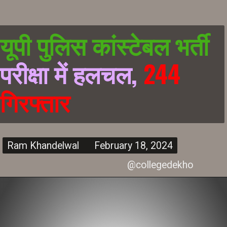
यूपी पुलिस कांस्टेबल भर्ती
परीक्षा में हलचल,
244
गिरफ्तार
Ram Khandelwal February 18, 2024
Ram Khandelwal February 18, 2024
@collegedekho
यूपी, 18 फरवरी
यूपी, 18 फरवरी